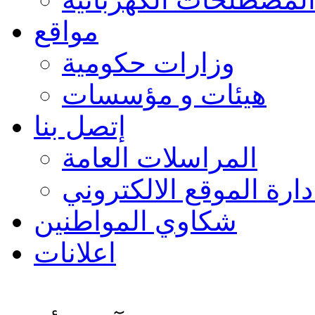
مواقع
وزارات حكومية
هيئات و مؤسسات
إتصل بنا
المراسلات العامة
دارة الموقع الالكتروني
شكاوي المواطنين
اعلانات