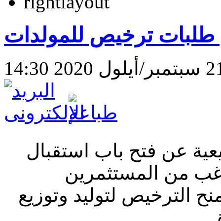
ل طلبات ترخيص للمولدات
عية عن فتح باب استقبال
غب من المستثمرين
ح الترخيص لتوليد وتوزيع