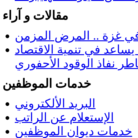
مقالات و آراء
في غزة .. المرض المزمن
يساعد في تنمية الاقتصاد
طر نفاذ الوقود الأحفوري
خدمات الموظفين
البريد الألكتروني
الإستعلام عن الراتب
خدمات ديوان الموظفين