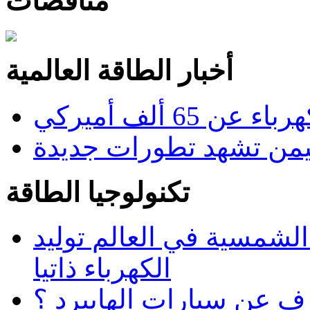
مناقصات
أخبار الطاقة العالمية
6 ألف أميركي
من تشهد تطورات جديدة
تكنولوجيا الطاقة
 الشمسية في العالم توليد
الكهرباء ذاتيا
رف عن سيارات الهايبرد ؟