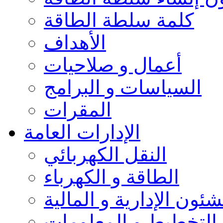
كلمة سلطة الطاقة
الأهداف
أعمال و صلاحيات
السياسات و البرامج
المقرات
الإدارات العامة
النقل الكهربائي
الطاقة و الكهرباء
شئون الإدارية و المالية
التخطيط و المعلومات