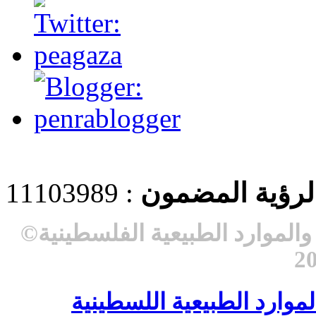
 لرؤية المضمون
: 11103989
لموارد الطبيعية الفلسطينية
©
موارد الطبيعية اللسطينية