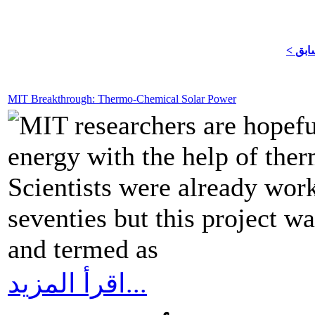
سابق
MIT Breakthrough: Thermo-Chemical Solar Power
MIT researchers are hopeful
energy with the help of the
Scientists were already work
seventies but this project w
and termed as
اقرأ المزيد...