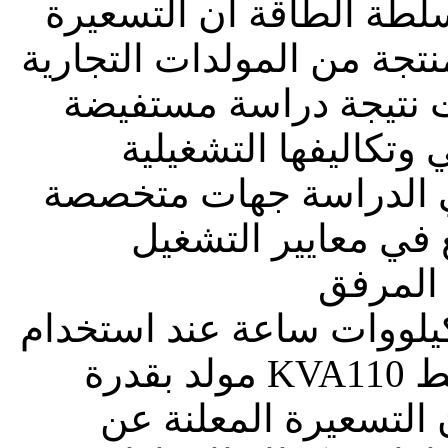
سلطة الطاقة أن التسعيرة
نتجة من المولدات التجارية
كل قد جاءت نتيجة دراسة مستفيضة
وتكاليفها التشغيلية
ي الدراسة جهات متخصصة
 في معايير التشغيل
كيلووات ساعة عند استخدام
مولد بقدرة KVA110 بين (1.75- 1.89) شيكل أي بمتوسط
ني أن التسعيرة المعلنة عن