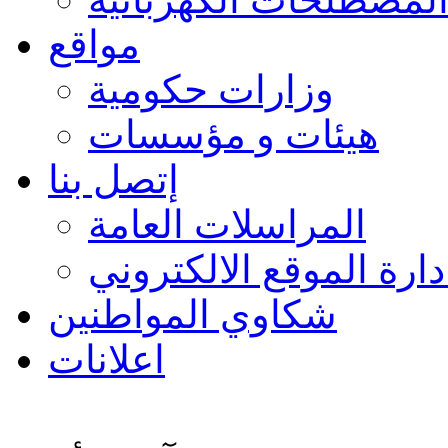
مواقع
وزارات حكومية
هيئات و مؤسسات
إتصل بنا
المراسلات العامة
دارة الموقع الالكتروني
شكاوي المواطنين
اعلانات