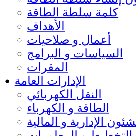
كلمة سلطة الطاقة
الأهداف
أعمال و صلاحيات
السياسات و البرامج
المقرات
الإدارات العامة
النقل الكهربائي
الطاقة و الكهرباء
شئون الإدارية و المالية
التخطيط و المعلومات