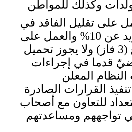
ل على تقليل الفاقد في
شبكة التوزيع الخاصة بهم بما لا يزيد عن 10% والعمل على
توزان الأحمال بين مغذيات التوزيع (3 فاز) ولا يجوز تحميل
ضيّ قدما في إجراءات
فيذ القرارات الصادرة
داد للتعاون مع أصحاب
تي تواجههم ومساعدتهم