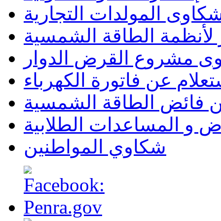
كاوى المولدات التجارية
لأنظمة الطاقة الشمسية
وى مشروع القرض الدوار
تعلام عن فاتورة الكهرباء
ن فائض الطاقة الشمسية
ض و المساعدات الطلابية
شكاوي المواطنين