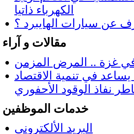
الكهرباء ذاتيا
رف عن سيارات الهايبرد ؟
مقالات و آراء
في غزة .. المرض المزمن
يساعد في تنمية الاقتصاد
طر نفاذ الوقود الأحفوري
خدمات الموظفين
البريد الألكتروني