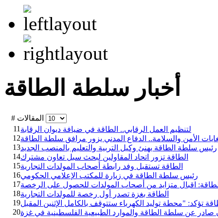
أخبار سلطة الطاقة
# المقالات
11
لتنظيم العمل الرقابي.. الطاقة في ضيافة ديوان الرقابة
12
ايات الأمن والسلامة.. الدفاع المدني يزور مرافق سلطة الطاقة
13
رئيس سلطة الطاقة يهنئ وكيل التربية والتعليم بالمنصب الجديد
14
الطاقة تزور اتحاد المقاولين لبحث سبل تعاون مشترك
15
الطاقة تستقبل وفد رابطة أصحاب المولدات التجارية
16
رئيس سلطة الطاقة في زيارة للمكتب الإعلامي الحكومي
17
لطاقة: اقبال متزايد من أصحاب المولدات للحصول على الرخصة
18
الطاقة بغزة تصدر أول رخصة للمولدات التجارية
19
20
 صادر عن سلطة الطاقة والموارد الطبيعية الفلسطينية في غزة