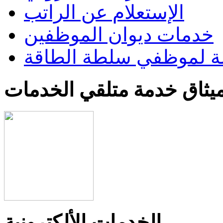
الإستعلام عن الراتب
خدمات ديوان الموظفين
 لموظفي سلطة الطاقة
يثاق خدمة متلقي الخدمات
الخدمات الألكترونية