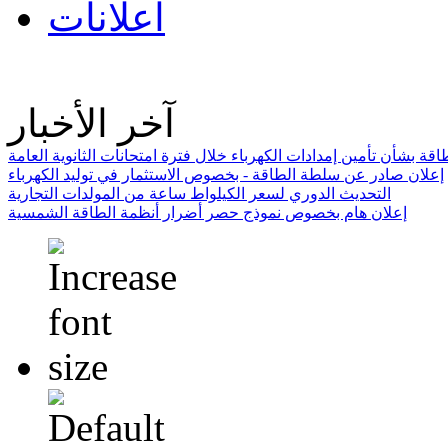
اعلانات
آخر الأخبار
ة بشأن تأمين إمدادات الكهرباء خلال فترة امتحانات الثانوية العامة
إعلان صادر عن سلطة الطاقة - بخصوص الاستثمار في توليد الكهرباء
التحديث الدوري لسعر الكيلواط ساعة من المولدات التجارية
إعلان هام بخصوص نموذج حصر أضرار أنظمة الطاقة الشمسية